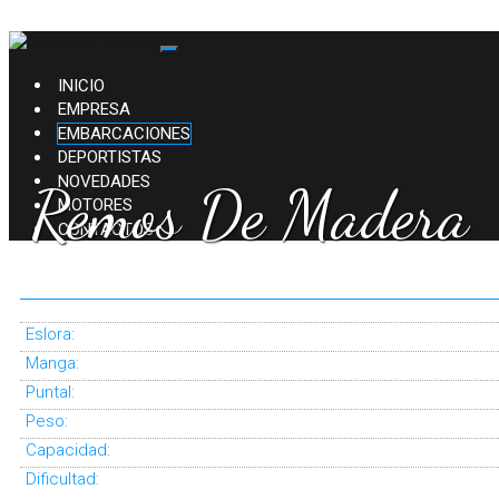
INICIO
EMPRESA
EMBARCACIONES
DEPORTISTAS
NOVEDADES
Remos De Madera
MOTORES
CONTACTOS
94 56 |
REMOS
Eslora:
Manga:
Puntal:
Peso:
Capacidad:
Dificultad: